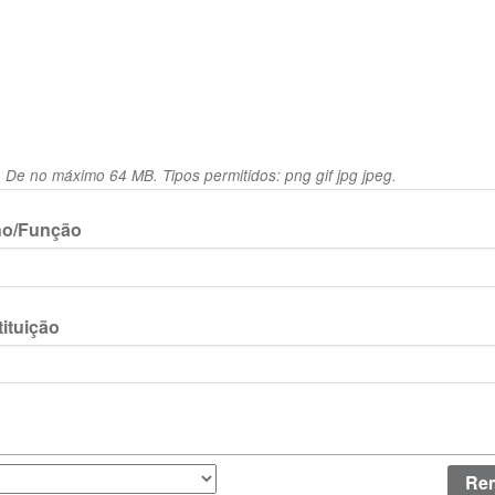
De no máximo 64 MB. Tipos permitidos: png gif jpg jpeg.
lho/Função
ituição