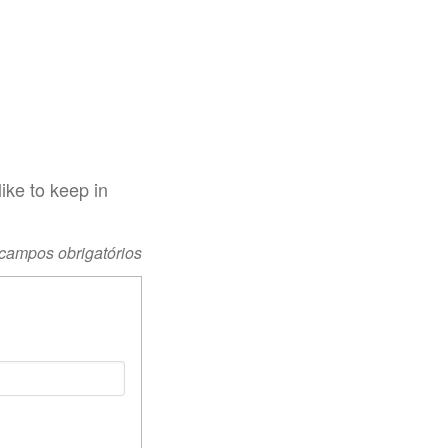
ike to keep in
 campos obrigatórios