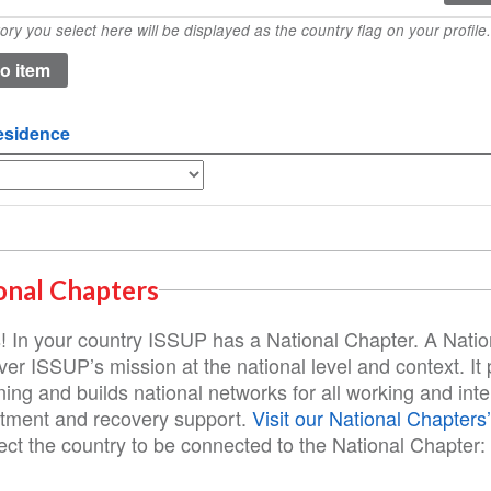
tory you select here will be displayed as the country flag on your profile
esidence
onal Chapters
! In your country ISSUP has a National Chapter. A Nati
ver ISSUP’s mission at the national level and context. It
ning and builds national networks for all working and inte
atment and recovery support.
Visit our National Chapters’
lect the country to be connected to the National Chapter: