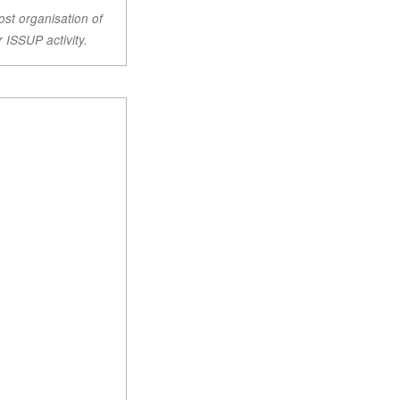
ost organisation of
r ISSUP activity.