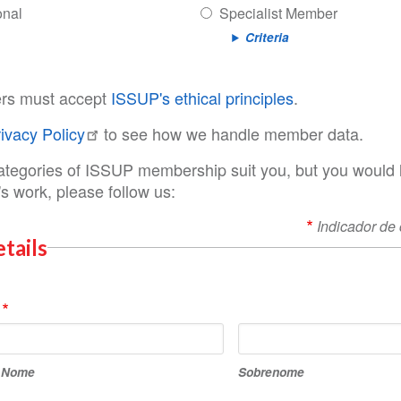
onal
Specialist Member
Criteria
rs must accept
ISSUP's ethical principles
.
ivacy Policy
to see how we handle member data.
categories of ISSUP membership suit you, but you would l
s work, please follow us:
Indicador de
tails
o
Sobrenome
o Nome
Sobrenome