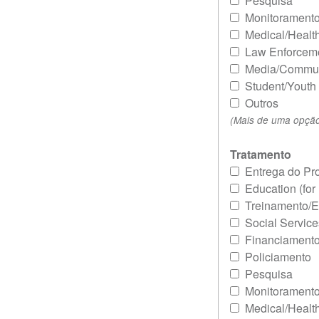
Pesquisa
Monitoramento
Medical/Healt
Law Enforcem
Media/Commun
Student/Youth
Outros
(Mais de uma opção
Tratamento
Entrega do P
Education (for
Treinamento/
Social Service
Financiament
Policiamento
Pesquisa
Monitoramento
Medical/Healt