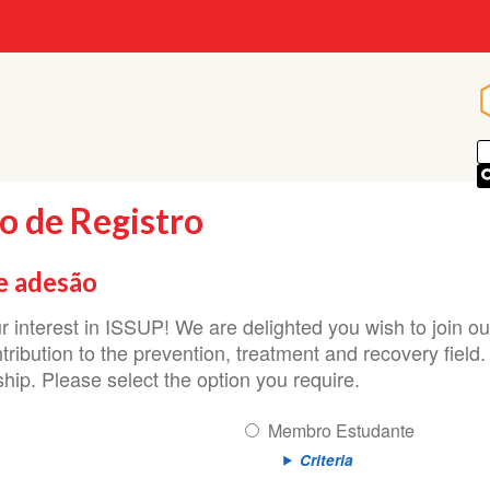
p
o de Registro
e adesão
r interest in ISSUP! We are delighted you wish to join 
ribution to the prevention, treatment and recovery field.
hip. Please select the option you require.
Membro Estudante
Criteria