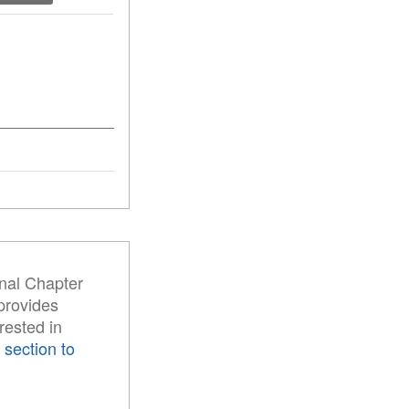
.
onal Chapter
 provides
rested in
 section to