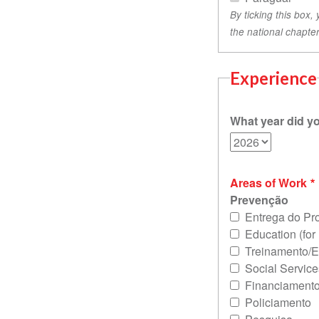
By ticking this box,
the national chapter
Experience
What year did yo
Areas of Work
Prevenção
Entrega do P
Education (for
Treinamento/
Social Service
Financiament
Policiamento