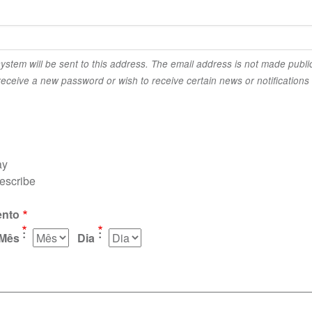
system will be sent to this address. The email address is not made public
receive a new password or wish to receive certain news or notifications 
ay
describe
ento
Mês
Dia