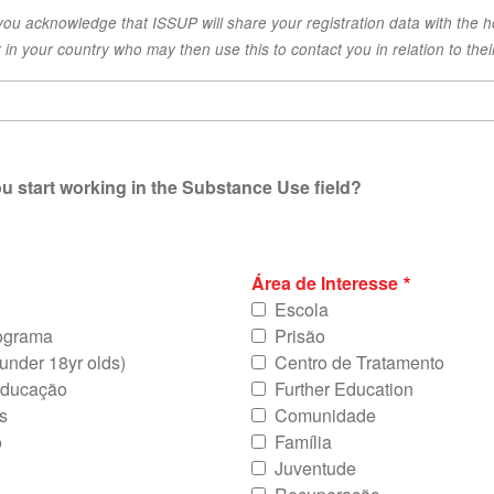
 you acknowledge that ISSUP will share your registration data with the h
 in your country who may then use this to contact you in relation to thei
u start working in the Substance Use field?
Área de Interesse
Escola
rograma
Prisão
 under 18yr olds)
Centro de Tratamento
Educação
Further Education
s
Comunidade
o
Família
Juventude