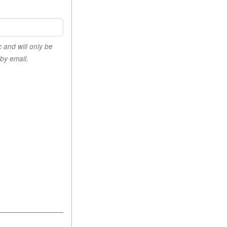
 and will only be
by email.