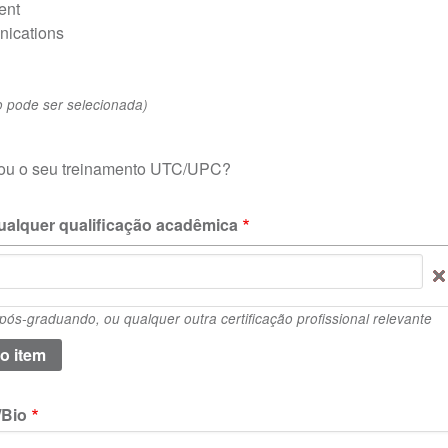
ent
ications
 pode ser selecionada)
nou o seu treinamento UTC/UPC?
 qualquer qualificação acadêmica
ós-graduando, ou qualquer outra certificação profissional relevante
/Bio