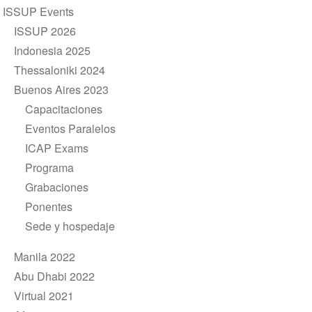
navigation
ISSUP Events
ISSUP 2026
Indonesia 2025
Thessaloniki 2024
Buenos Aires 2023
Capacitaciones
Eventos Paralelos
ICAP Exams
Programa
Grabaciones
Ponentes
Sede y hospedaje
Manila 2022
Abu Dhabi 2022
Virtual 2021