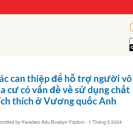
ác can thiệp để hỗ trợ người vô
ia cư có vấn đề về sử dụng chất
ích thích ở Vương quốc Anh
bmitted by Kwadwo Adu Boakye-Yiadom -
1 Tháng 5 2024