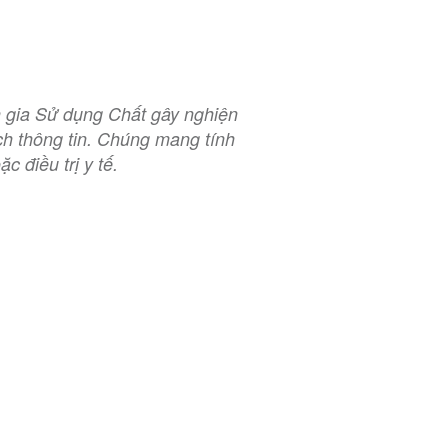
n gia Sử dụng Chất gây nghiện
h thông tin. Chúng mang tính
 điều trị y tế.