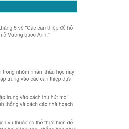
 tháng 5 về "Các can thiệp để hỗ
ch ở Vương quốc Anh."
hân trong nhóm nhân khẩu học này
ập trung vào các can thiệp dựa
ập trung vào cách thu hút mọi
ính thống và cách các nhà hoạch
ch vụ thuốc có thể thực hiện để