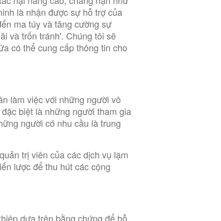
tác hại nâng cao, chẳng hạn như
inh là nhận được sự hỗ trợ của
 đến ma túy và tăng cường sự
 và trốn tránh'. Chúng tôi sẽ
a có thể cung cấp thông tin cho
hân làm việc với những người vô
 đặc biệt là những người tham gia
những người có nhu cầu là trung
uản trị viên của các dịch vụ lạm
iến lược để thu hút các cộng
thiệp dựa trên bằng chứng để hỗ