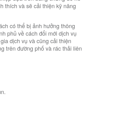
h thích và sẽ cải thiện kỹ năng
ách có thể bị ảnh hưởng thông
nh phủ về cách đổi mới dịch vụ
ia dịch vụ và cũng cải thiện
 trên đường phố và rác thải liên
un.