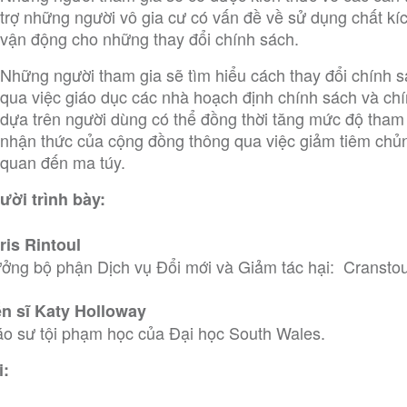
trợ những người vô gia cư có vấn đề về sử dụng chất kíc
vận động cho những thay đổi chính sách.
Những người tham gia sẽ tìm hiểu cách thay đổi chính s
qua việc giáo dục các nhà hoạch định chính sách và chí
dựa trên người dùng có thể đồng thời tăng mức độ tham g
nhận thức của cộng đồng thông qua việc giảm tiêm chủng
quan đến ma túy.
ười trình bày:
ris Rintoul
ưởng bộ phận Dịch vụ Đổi mới và Giảm tác hại: Cransto
ến sĩ Katy Holloway
áo sư tội phạm học của Đại học South Wales.
i: