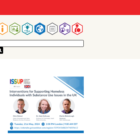
Main
navigation