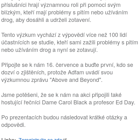
příslušníci hrají významnou roli při pomoci svým
blízkým, kteří mají problémy s pitím nebo užíváním
drog, aby dosáhli a udrželi zotavení.
Tento výzkum vychází z výpovědí více než 100 lidí
účastnících se studie, kteří sami zažili problémy s pitím
nebo užíváním drog a nyní se zotavují.
Připojte se k nám 16. července a buďte první, kdo se
dozví o zjištěních, protože Adfam uvádí svou
výzkumnou zprávu "Above and Beyond".
Jsme potěšeni, že se k nám na akci připojili také
hostující řečníci Dame Carol Black a profesor Ed Day.
Po prezentacích budou následovat krátké otázky a
odpovědi.
Links
Zaregistrujte se zde