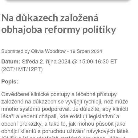
Na důkazech založená
obhajoba reformy politiky
Submitted by Olivia Woodrow -
19 Srpen 2024
Středa 2. října 2024 @ 15:00-16:30 ET
Datum:
(2CT/1MT/12PT)
Popis:
Osvědčené klinické postupy a léčebné přístupy
založené na důkazech se vyvíjejí rychleji, než může
mnoho systémů podporovat. Je důležité, aby kliničtí
lékaři a vedení chápali, kde existují legislativní a
obecní překážky, a také to, jak mohou působit jako
obhájci klientů s poruchou užívání návykových látek