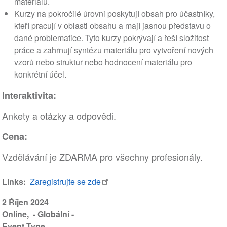
materiálu.
Kurzy na pokročilé úrovni poskytují obsah pro účastníky,
kteří pracují v oblasti obsahu a mají jasnou představu o
dané problematice. Tyto kurzy pokrývají a řeší složitost
práce a zahrnují syntézu materiálu pro vytvoření nových
vzorů nebo struktur nebo hodnocení materiálu pro
konkrétní účel.
Interaktivita:
Ankety a otázky a odpovědi.
Cena:
Vzdělávání je ZDARMA pro všechny profesionály.
Links
Zaregistrujte se zde
2 Říjen 2024
Online
- Globální -
Event Type