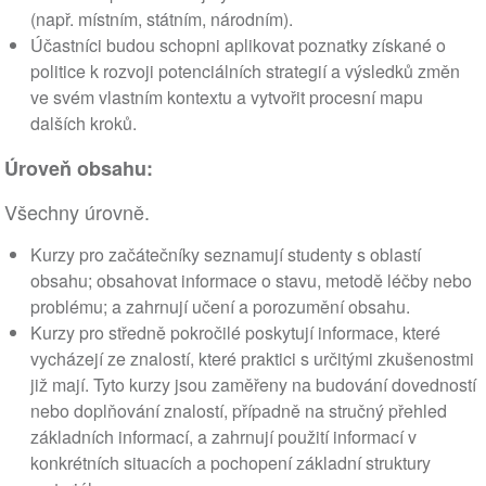
(např. místním, státním, národním).
Účastníci budou schopni aplikovat poznatky získané o
politice k rozvoji potenciálních strategií a výsledků změn
ve svém vlastním kontextu a vytvořit procesní mapu
dalších kroků.
Úroveň obsahu:
Všechny úrovně.
Kurzy pro začátečníky seznamují studenty s oblastí
obsahu; obsahovat informace o stavu, metodě léčby nebo
problému; a zahrnují učení a porozumění obsahu.
Kurzy pro středně pokročilé poskytují informace, které
vycházejí ze znalostí, které praktici s určitými zkušenostmi
již mají. Tyto kurzy jsou zaměřeny na budování dovedností
nebo doplňování znalostí, případně na stručný přehled
základních informací, a zahrnují použití informací v
konkrétních situacích a pochopení základní struktury