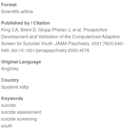
Format
Scientific article
Published by / Citation
King CA, Brent D, Grupp-Phelan J, et al. Prospective
Development and Validation of the Computerized Adaptive
Screen for Suicidal Youth. JAMA Psychiatry. 2021;78(5):540–
549. doi:10.1001/jamapsychiatry.2020.4576
Original Language
Anglicky
Country
Spojené státy
Keywords
suicide
suicide assessment
suicide screening
youth