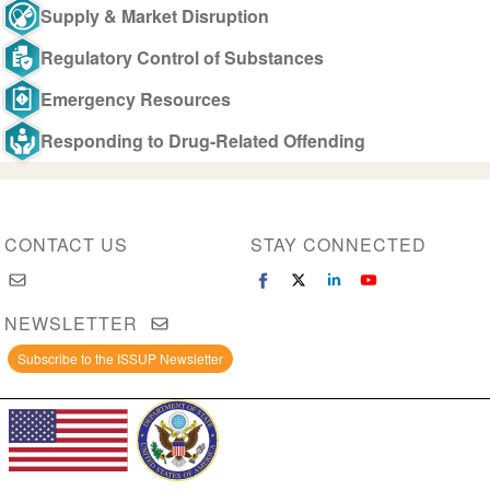
Supply & Market Disruption
Regulatory Control of Substances
Emergency Resources
Responding to Drug-Related Offending
CONTACT US
STAY CONNECTED
NEWSLETTER
Subscribe to the ISSUP Newsletter