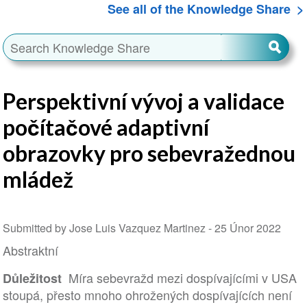
See all of the Knowledge Share
Perspektivní vývoj a validace
počítačové adaptivní
obrazovky pro sebevražednou
mládež
Submitted by Jose Luis Vazquez Martinez -
25 Únor 2022
Abstraktní
Míra sebevražd mezi dospívajícími v USA
Důležitost
stoupá, přesto mnoho ohrožených dospívajících není