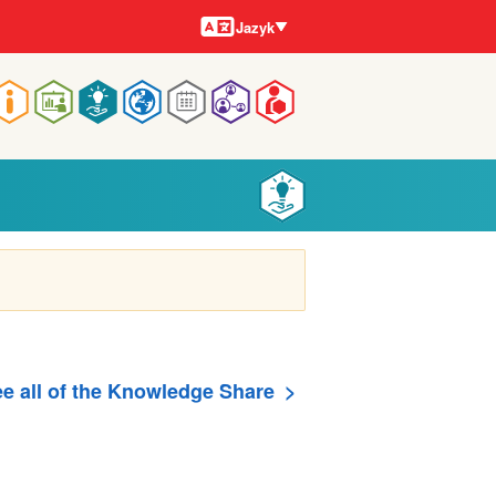
Jazyky
Jazyk
Main
navigation
e all of the Knowledge Share