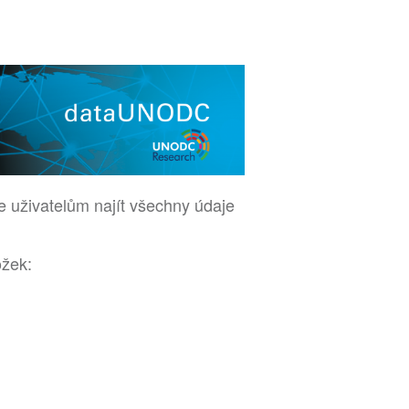
uživatelům najít všechny údaje
ožek: