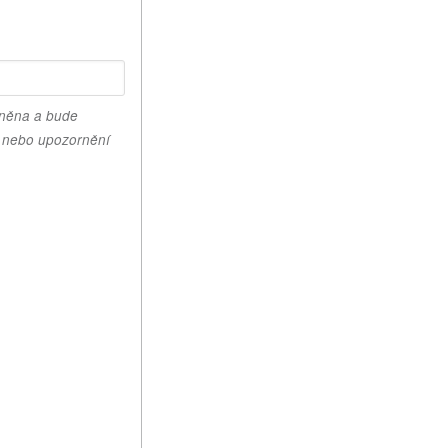
jněna a bude
ky nebo upozornění