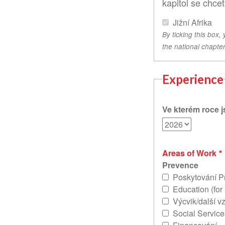
kapitol se chcete
Jižní Afrika
By ticking this box,
the national chapter
Experience
Ve kterém roce j
Areas of Work
Prevence
Poskytování 
Education (for
Výcvik/další v
Social Service