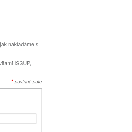
 jak nakládáme s
vitami ISSUP,
povinná pole