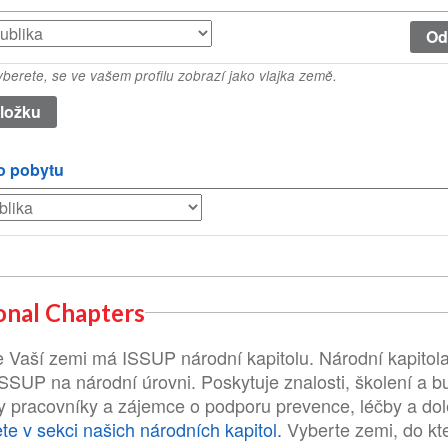
berete, se ve vašem profilu zobrazí jako vlajka země.
o pobytu
onal Chapters
 Vaší zemi má ISSUP národní kapitolu. Národní kapitola
ISSUP na národní úrovni. Poskytuje znalosti, školení a b
ny pracovníky a zájemce o podporu prevence, léčby a do
te v sekci našich národních kapitol.
Vyberte zemi, do kt