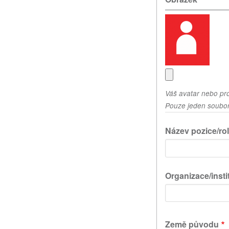
Váš avatar nebo pro
Pouze jeden soubor.
Název pozice/ro
Organizace/insti
Země původu