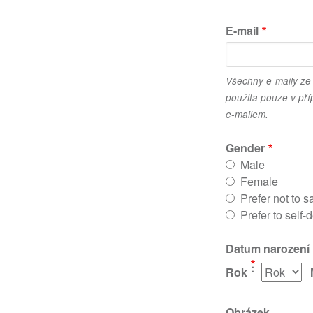
E-mail
Všechny e-maily ze
použita pouze v pří
e-mailem.
Gender
Male
Female
Prefer not to s
Prefer to self-
Datum narození
Rok
Obrázek