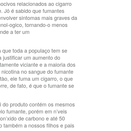
nocivos relacionados ao cigarro
. Jô é sabido que fumantes
nvolver sintomas mais graves da
unol-ogico, tornando-o menos
ende a ter um
a que toda a populaço tem se
 justificar um aumento do
tamente viciante e a maioria dos
e nicotina no sangue do fumante
ntào, ele fuma um cigarro, o que
rre, de fato, é que o fumante se
sai do produto contém os mesmos
elo fumante, porém em n’veis
on’xido de carbono e até 50
o também a nossos filhos e pais