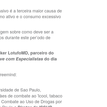
ivo é a terceira maior causa de
mo ativo e o consumo excessivo
urgem sobre como deve ser a
lhos durante este per’odo de
cker LotufoMD, parceiro do
ive com Especialistas
do dia
Freemind:
rsidade de Sao Paulo,
àes de combate ao 'lcool, tabaco
no Combate ao Uso de Drogas por