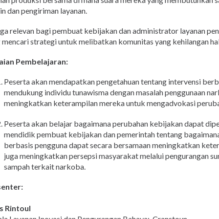
in dan pengiriman layanan.
juga relevan bagi pembuat kebijakan dan administrator layanan pe
 mencari strategi untuk melibatkan komunitas yang kehilangan ha
aian Pembelajaran:
Peserta akan mendapatkan pengetahuan tentang intervensi berba
mendukung individu tunawisma dengan masalah penggunaan nar
meningkatkan keterampilan mereka untuk mengadvokasi perub
Peserta akan belajar bagaimana perubahan kebijakan dapat dipe
mendidik pembuat kebijakan dan pemerintah tentang bagaimana 
berbasis pengguna dapat secara bersamaan meningkatkan keterl
juga meningkatkan persepsi masyarakat melalui pengurangan sun
sampah terkait narkoba.
enter:
s Rintoul
la Layanan Inovasi dan Pengurangan Bahaya: Cranstoun.