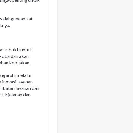
nyalahgunaan zat
knya.
sis bukti untuk
koba dan akan
ahan kebijakan.
ngaruhi melalui
inovasi layanan
ibatan layanan dan
tik jalanan dan