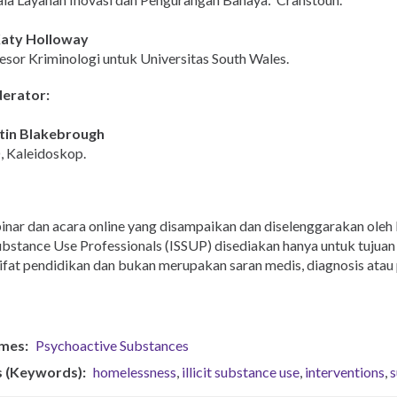
Katy Holloway
esor Kriminologi untuk Universitas South Wales.
erator:
tin Blakebrough
 Kaleidoskop.
nar dan acara online yang disampaikan dan diselenggarakan oleh I
ubstance Use Professionals (ISSUP) disediakan hanya untuk tujuan
ifat pendidikan dan bukan merupakan saran medis, diagnosis atau
mes
Psychoactive Substances
s (Keywords)
homelessness
illicit substance use
interventions
s