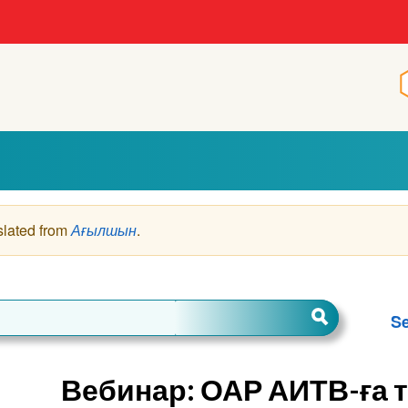
slated from
Ағылшын
.
Se
Вебинар: ОАР АИТВ-ға т