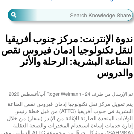
ندوة الإنترنت: مركز جنوب أفريقيا
لنقل تكنولوجيا إدمان فيروس نقص
المناعة البشرية: الرحلة والأثر
والدروس
تم الإرسال من طرف Roger Weimann -
24 آب/أغسطس 2020
يتم تمويل مركز نقل تكنولوجيا إدمان فيروس نقص المناعة
البشرية في جنوب أفريقيا (ATTC) من قبل خطة رئيس
الولايات المتحدة الطارئة للإغاثة من الإيدز (بيبفار) من خلال
إدارة خدمات إساءة استخدام المخدرات والصحة العقلية
(SAHMSA)، ويشكل جزءًا من مجموعة ATTC الدولية ، وهي