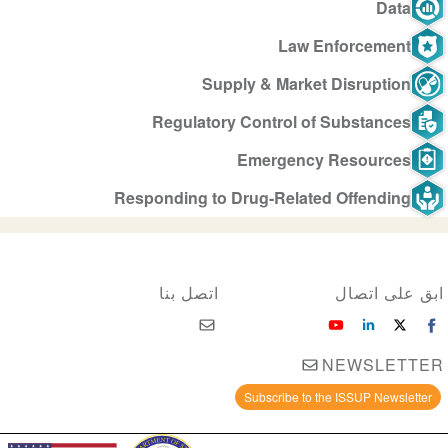
Data
Law Enforcement
Supply & Market Disruption
Regulatory Control of Substances
Emergency Resources
Responding to Drug-Related Offending
ابق على اتصال
اتصل بنا
NEWSLETTER
Subscribe to the ISSUP Newsletter