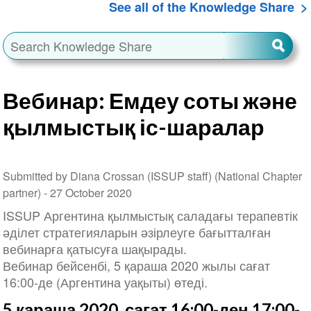
See all of the Knowledge Share
Вебинар: Емдеу соты және
қылмыстық іс-шаралар
Submitted by Diana Crossan (ISSUP staff) (National Chapter
partner) -
27 October 2020
ISSUP Аргентина қылмыстық саладағы терапевтік
әділет стратегияларын әзірлеуге бағытталған
вебинарға қатысуға шақырады.
Вебинар бейсенбі, 5 қараша 2020 жылы сағат
16:00-де (Аргентина уақыты) өтеді.
5 қараша 2020, сағат 16:00-ден 17:00-