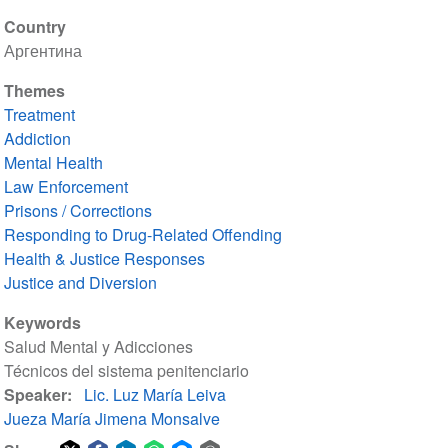
Country
Аргентина
Themes
Treatment
Addiction
Mental Health
Law Enforcement
Prisons / Corrections
Responding to Drug-Related Offending
Health & Justice Responses
Justice and Diversion
Keywords
Salud Mental y Adicciones
Técnicos del sistema penitenciario
Speaker
Lic. Luz María Leiva
Jueza María Jimena Monsalve