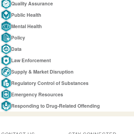
Quality Assurance
Public Health
Mental Health
Policy
Data
Law Enforcement
Supply & Market Disruption
Regulatory Control of Substances
Emergency Resources
Responding to Drug-Related Offending