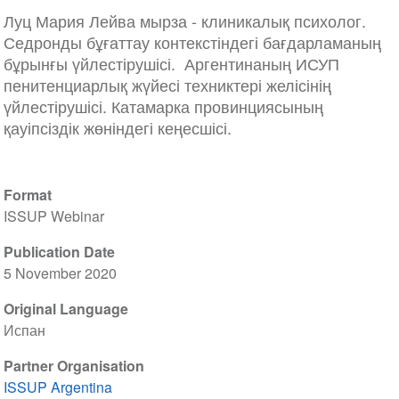
Луц Мария Лейва мырза - клиникалық психолог.
Седронды бұғаттау контекстіндегі бағдарламаның
бұрынғы үйлестірушісі. Аргентинаның ИСУП
пенитенциарлық жүйесі техниктері желісінің
үйлестірушісі. Катамарка провинциясының
қауіпсіздік жөніндегі кеңесшісі.
Format
ISSUP Webinar
Publication Date
5 November 2020
Original Language
Испан
Partner Organisation
ISSUP Argentina