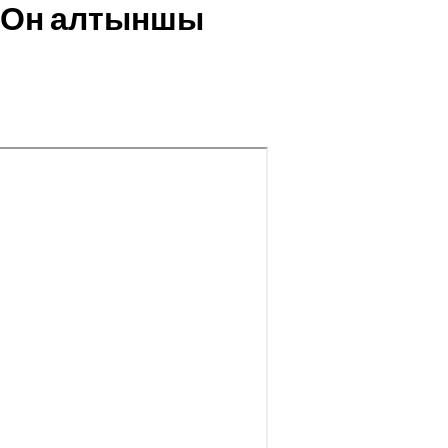
s (Он алтыншы