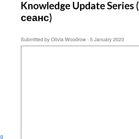
Knowledge Update Serie
сеанс)
Submitted by Olivia Woodrow -
5 January 2023
ng