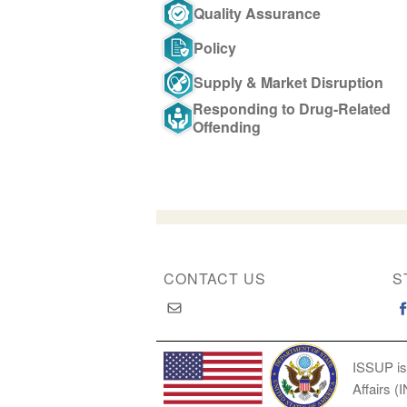
Quality Assurance
Policy
Supply & Market Disruption
Responding to Drug-Related
Offending
CONTACT US
S
ISSUP is
Affairs (