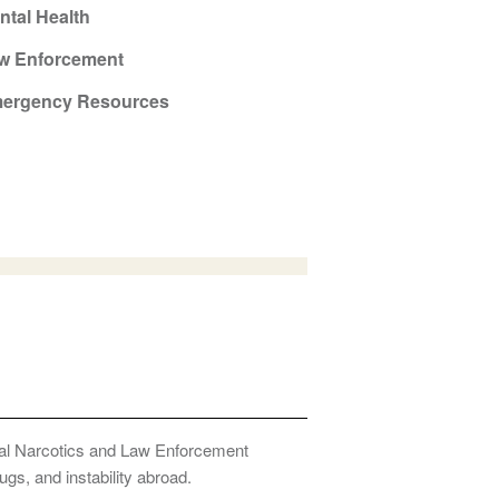
ntal Health
w Enforcement
ergency Resources
onal Narcotics and Law Enforcement
ugs, and instability abroad.