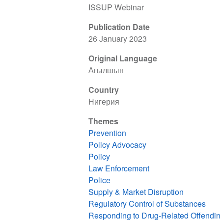
ISSUP Webinar
Publication Date
26 January 2023
Original Language
Ағылшын
Country
Нигерия
Themes
Prevention
Policy Advocacy
Policy
Law Enforcement
Police
Supply & Market Disruption
Regulatory Control of Substances
Responding to Drug-Related Offendi