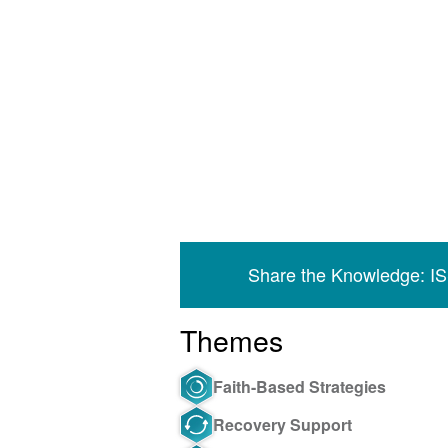
Share the Knowledge: I
Themes
Faith-Based Strategies
Recovery Support