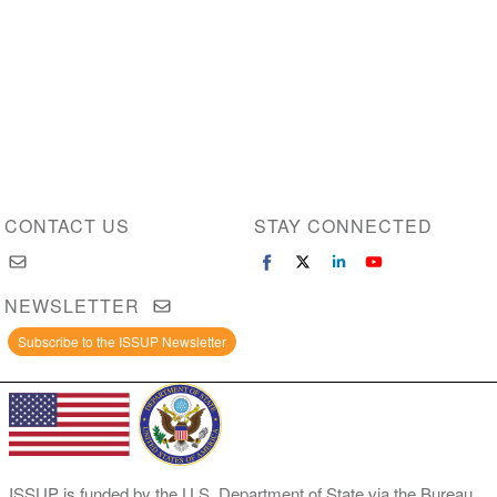
CONTACT US
STAY CONNECTED
NEWSLETTER
Subscribe to the ISSUP Newsletter
ISSUP is funded by the U.S. Department of State via the Bureau