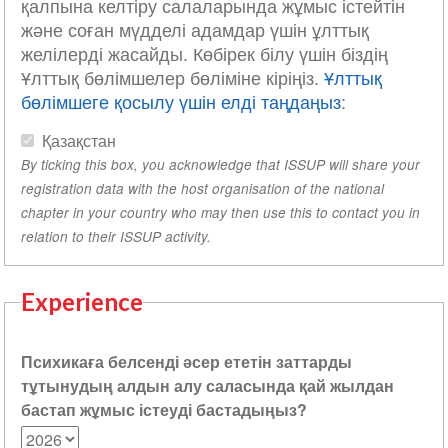
қалпына келтіру салаларында жұмыс істейтін
және соған мүдделі адамдар үшін ұлттық
желілерді жасайды. Көбірек білу үшін біздің
Ұлттық бөлімшелер бөліміне кіріңіз.
Ұлттық
бөлімшеге қосылу үшін елді таңдаңыз
:
Қазақстан
By ticking this box, you acknowledge that ISSUP will share your
registration data with the host organisation of the national
chapter in your country who may then use this to contact you in
relation to their ISSUP activity.
Experience
Психикаға белсенді әсер ететін заттарды
тұтынудың алдын алу саласында қай жылдан
бастап жұмыс істеуді бастадыңыз?