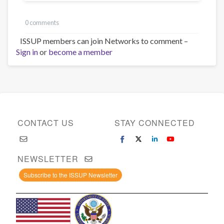
0 comments
ISSUP members can join Networks to comment –
Sign in
or
become a member
CONTACT US
STAY CONNECTED
NEWSLETTER
Subscribe to the ISSUP Newsletter