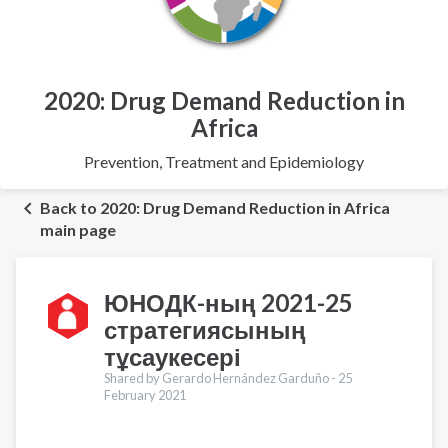
2020: Drug Demand Reduction in
Africa
Prevention, Treatment and Epidemiology
Back to 2020: Drug Demand Reduction in Africa
main page
ЮНОДК-ның 2021-25
стратегиясының
тұсаукесері
Shared by Gerardo Hernández Garduño -
25
February 2021