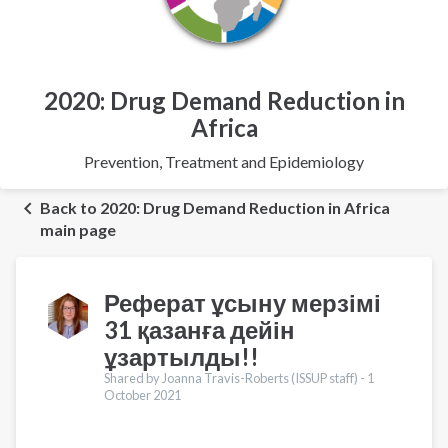
2020: Drug Demand Reduction in
Africa
Prevention, Treatment and Epidemiology
Back to 2020: Drug Demand Reduction in Africa
main page
Реферат ұсыну мерзімі
31 қазанға дейін
ұзартылды!!
Shared by Joanna Travis-Roberts (ISSUP staff) -
1
October 2021