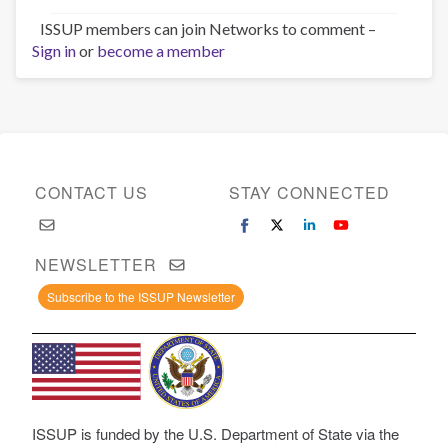
ISSUP members can join Networks to comment –
Sign in
or
become a member
CONTACT US
STAY CONNECTED
NEWSLETTER
Subscribe to the ISSUP Newsletter
ISSUP is funded by the U.S. Department of State via the