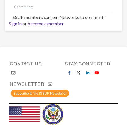
0 comments
ISSUP members can join Networks to comment –
Sign in
or
become a member
CONTACT US
STAY CONNECTED
NEWSLETTER
Subscribe to the ISSUP Newsletter