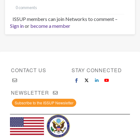
0 comments
ISSUP members can join Networks to comment –
Sign in
or
become a member
CONTACT US
STAY CONNECTED
NEWSLETTER
Subscribe to the ISSUP Newsletter