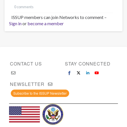
0 comments
ISSUP members can join Networks to comment –
Sign in
or
become a member
CONTACT US
STAY CONNECTED
NEWSLETTER
Subscribe to the ISSUP Newsletter