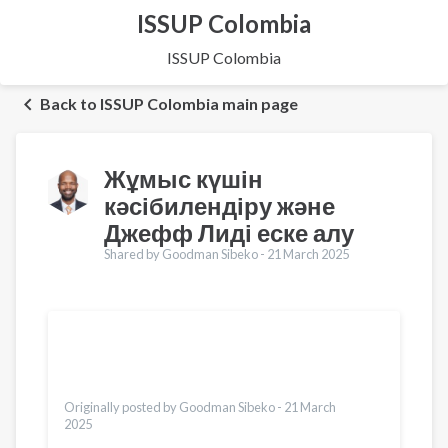
ISSUP Colombia
ISSUP Colombia
Back to ISSUP Colombia main page
Жұмыс күшін
кәсібилендіру және
Джефф Лиді еске алу
Shared by Goodman Sibeko -
21 March 2025
Translations
English
العربية
Pусский
Bahasa Indonesia
Originally posted by Goodman Sibeko -
21 March
2025