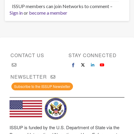
ISSUP members can join Networks to comment –
Sign in
or
become a member
CONTACT US
STAY CONNECTED
NEWSLETTER
Subscribe to the ISSUP Newsletter
ISSUP is funded by the U.S. Department of State via the