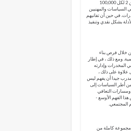
المنخفضة والمتوسطة الدخل نقصا أكثر خطورة - في بعض الأحيان لا يقل عن 2 لكل 100,000
ي السياسات والمهنيين
ات. في حين أن تفانيهم
لأدلة بشكل نقدي وتنفيذ
ن خلال فرص بناء
المؤسسات الأكاديمية. ومع ذلك ، في إطار
ي المخدرات وإدارته
 علاوة على ذلك ،
مدرب جيدا أن يفهم ليس
من أطر السياسات إلى
 ومسارات التعافي
هذا الفهم الأوسع -
م المجتمعي.
 مجموعة كاملة من