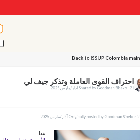
ا
ا
Back to ISSUP Colombia main
احتراف القوى العاملة وتذكر جيف لي
21 آذار/مارس 2025
Shared by Goodman Sibeko -
English
/مارس 2025
Originally posted by Goodman Sibeko -
Қазақ
Pусский
Indonesia
هذا
الأسبوع ، نقول وداعا
لصد