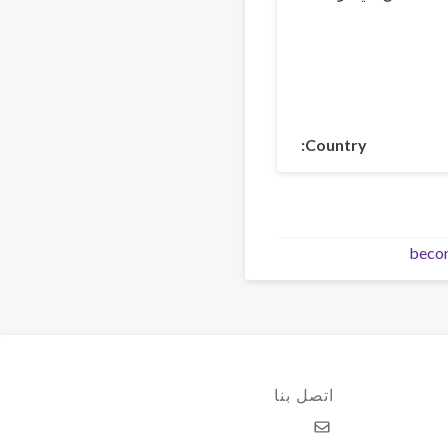
Country
beco
اتصل بنا