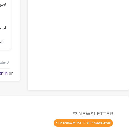
نحو 
استر
ال
0 تعليقات
gn in
or
NEWSLETTER
Subscribe to the ISSUP Newsletter