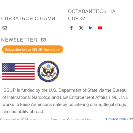
ОСТАВАЙТЕСЬ НА
СВЯЗАТЬСЯ С НАМИ
СВЯЗИ
NEWSLETTER
Subscribe to the ISSUP Newsletter
ISSUP is funded by the U.S. Department of State via the Bureau
of International Narcotics and Law Enforcement Affairs (INL). INL
works to keep Americans safe by countering crime, illegal drugs,
and instability abroad.
Privacy Policy
Copyright © 2026 International Society of Substance Use
Prevention and Treatment Professionals