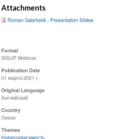
Attachments
Roman Gabrhelik - Presentation Slides
Format
ISSUP Webinar
Publication Date
31 марта 2021 r.
Original Language
Английский
Country
Ливан
Themes
Наркозависимость