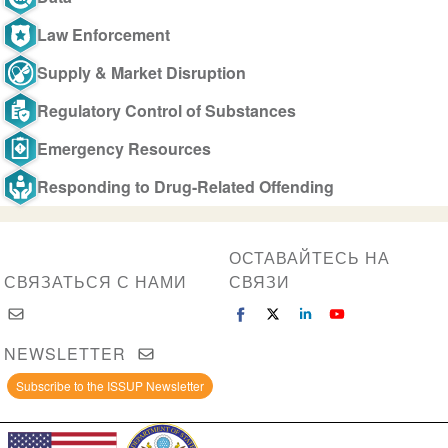
Law Enforcement
Supply & Market Disruption
Regulatory Control of Substances
Emergency Resources
Responding to Drug-Related Offending
ОСТАВАЙТЕСЬ НА
СВЯЗАТЬСЯ С НАМИ
СВЯЗИ
NEWSLETTER
Subscribe to the ISSUP Newsletter