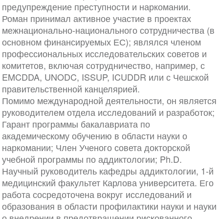
предупреждение преступности и наркомании.
Роман принимал активное участие в проектах
межнационально-национального сотрудничества (в
основном финансируемых ЕС); являлся членом
профессиональных исследовательских советов и
комитетов, включая сотрудничество, например, с
EMCDDA, UNODC, ISSUP, ICUDDR или с Чешской
правительственной канцелярией.
Помимо международной деятельности, он является
руководителем отдела исследований и разработок;
Гарант программы бакалавриата по
академическому обучению в области науки о
наркомании; Член Ученого совета докторской
учебной программы по аддиктологии; Ph.D.
Научный руководитель кафедры аддиктологии, 1-й
медицинский факультет Карлова университета. Его
работа сосредоточена вокруг исследований и
образования в области профилактики науки и науки
о внедрении в предотвращении рискованного