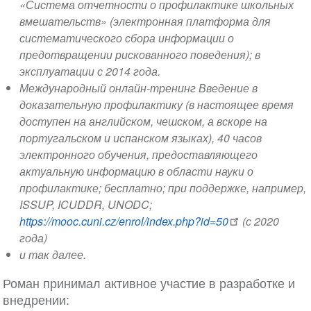
«Система отчетности о профилактике школьных
вмешательств» (электронная платформа для
систематического сбора информации о
предотвращении рискованного поведения); в
эксплуатации с 2014 года.
Международный онлайн-тренинг Введение в
доказательную профилактику (в настоящее время
доступен на английском, чешском, а вскоре на
португальском и испанском языках), 40 часов
электронного обучения, предоставляющего
актуальную информацию в области науки о
профилактике; бесплатно; при поддержке, например,
ISSUP, ICUDDR, UNODC;
https://mooc.cuni.cz/enrol/index.php?id=50
(с 2020
года)
и так далее.
Роман принимал активное участие в разработке и
внедрении: