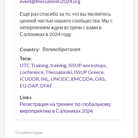
event@thessaloniki2024.org
Еще раз спасибо за то, что вы являетесь
ценной частью нашего сообщества. Мы с
нетерпением ждем встречи с вами в
Салониках в 2024 году.
Country
Великобритания
Теги
UTC Training
training
ISSUP workshops
conference
Thessaloniki
ISSUP Greece
ICUDDR
INL
UNODC
EMCDDA
OAS
EU-DAP
DFAF
Links
Регистрация на тренинг по глобальному
мероприятию в Салониках 2024
0 комментарии