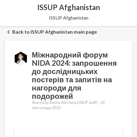
ISSUP Afghanistan
ISSUP Afghanistan
Back to ISSUP Afghanistan main page
Міжнародний форум
NIDA 2024: запрошення
до дослідницьких
постерів та запитів на
нагороди для
подорожей
Shared by Rasha Abi Hana (ISSUP staff) -
20
листопада 2023
Переклади
English
Español