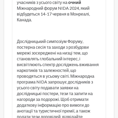
учасників з усього світу на
очний
Міжнародний форум NIDA 2024, який
відбудеться 14-17 червня в Монреалі,
Канада.
Дослідницький симпозіум Форуму,
постерна сесія та заходи з розбудови
мережі зосереджені на низці тем, що
становлять глобальний інтерес, і
висвітлюють спектр досліджень вживання
наркотиків та залежностей, що
проводяться в усьому світі. Міжнародна
програма NIDA запрошує дослідників з
усього світу подавати заявки на
дослідницькі постери, тези та запити на
нагороди за подорожі. Щоб отримати
додаткову інформацію про вимоги до
анотації та туристичної премії, а також
подати тези доповідей, відвідайте