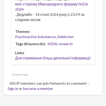
веб-сторінку Міжнародного форуму NIDA
2024
. Дедлайн – 14 січня 2024 року о 23:59 за
східним часом.
Themes
Psychoactive Substances
Addiction
Tags (Keywords)
NIDA
research
Links
Для отримання більш детальної інформації
0 коментарі
ISSUP members can join Networks to comment –
Sign in
or
become a member