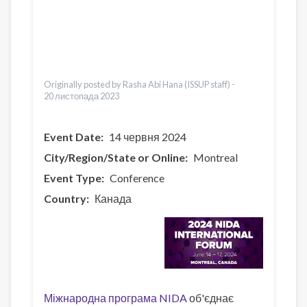
Қазақ
Pусский
Bahasa Indonesia
Ελληνικά
Česky
Originally posted by Rasha Abi Hana (ISSUP staff) -
20 листопада 2023
Event Date
14 червня 2024
City/Region/State or Online
Montreal
Event Type
Conference
Country
Канада
Міжнародна програма NIDA
об'єднає