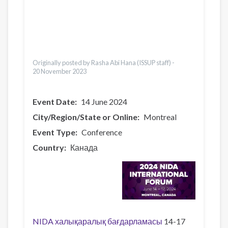
Українська
Pусский
Bahasa Indonesia
Ελληνικά
Česky
Originally posted by Rasha Abi Hana (ISSUP staff) -
20 November 2023
Event Date
14 June 2024
City/Region/State or Online
Montreal
Event Type
Conference
Country
Канада
NIDA халықаралық бағдарламасы
14-17