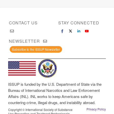
CONTACT US
STAY CONNECTED
NEWSLETTER
Subscribe to the ISSUP Newsletter
ISSUP is funded by the U.S. Department of State via the
Bureau of International Narcotics and Law Enforcement
Affairs (INL). INL works to keep Americans safe by
countering crime, illegal drugs, and instability abroad.
Privacy Policy
Copyright © International Society of Substance
Use Prevention and Treatment Professionals