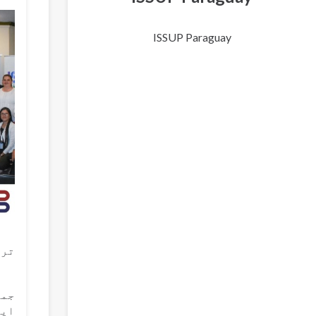
ISSUP Paraguay
ترب
ایم