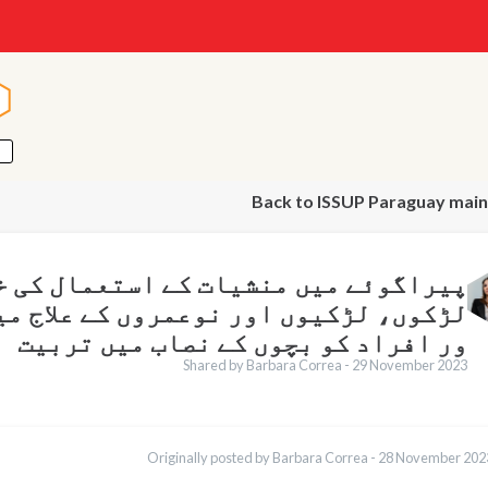
n
n
Back to ISSUP Paraguay main
پیراگوئے میں منشیات کے استعمال کی خ
لڑکوں، لڑکیوں اور نوعمروں کے علاج می
ور افراد کو بچوں کے نصاب میں تربیت
Shared by Barbara Correa -
29 November 2023
English
Originally posted by Barbara Correa -
28 November 202
Français
ortuguês