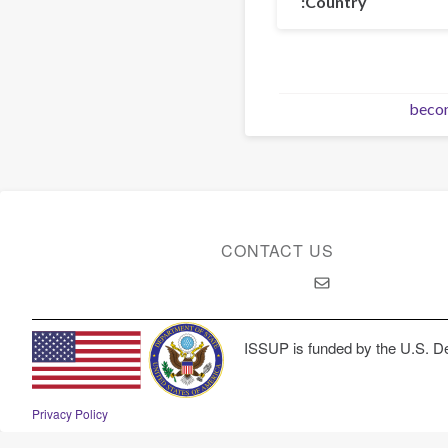
Country
beco
CONTACT US
ISSUP is funded by the U.S. De
Privacy Policy