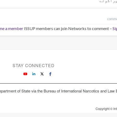
راگوئے
me a member
ISSUP members can join Networks to comment –
Si
STAY CONNECTED
partment of State via the Bureau of International Narcotics and Law
Copyright © In