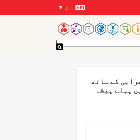
زبان
زبانیں
Mai
navigatio
رابی کے ساتھ
ں پہلے پیشہ
Translations
P