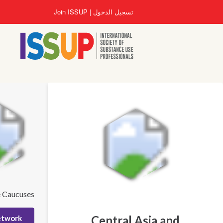
تجاوز
تسجيل الدخول
Join ISSUP
إلى
المحتوى
الرئيسي
e Caucuses
Central Asia and
etwork