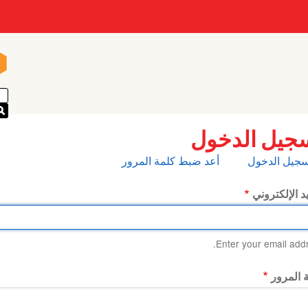
n
n
جيل الدخول
بويبات
سجيل الدخول
أعد ضبط كلمة المرور
أساسية
يد الإلكتروني
Enter your email addr
 المرور