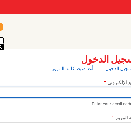
n
n
جيل الدخول
بويبات
سجيل الدخول
أعد ضبط كلمة المرور
أساسية
يد الإلكتروني
Enter your email addr
 المرور