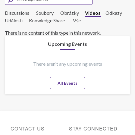
Discussions
Soubory
Obrázky
Videos
Odkazy
Události
Knowledge Share
Vše
There is no content of this type in this network.
Upcoming Events
There aren't any upcoming events
All Events
CONTACT US
STAY CONNECTED