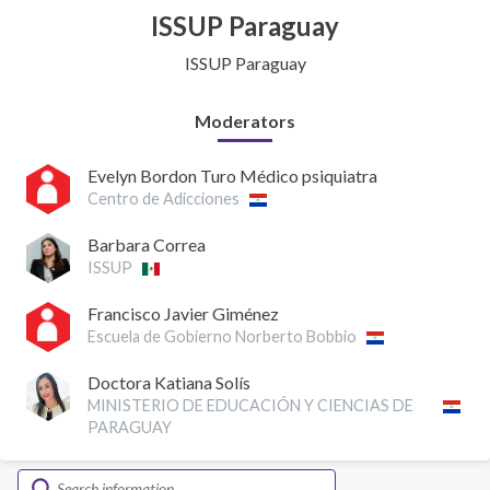
ISSUP Paraguay
ISSUP Paraguay
Moderators
Evelyn Bordon Turo Médico psiquiatra
Centro de Adicciones
Barbara Correa
ISSUP
Francisco Javier Giménez
Escuela de Gobierno Norberto Bobbio
Doctora Katiana Solís
MINISTERIO DE EDUCACIÓN Y CIENCIAS DE
PARAGUAY