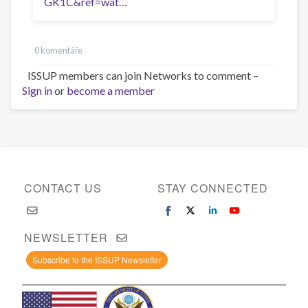
GK1C&ref=wat…
0 komentáře
ISSUP members can join Networks to comment –
Sign in
or
become a member
CONTACT US
STAY CONNECTED
NEWSLETTER
Subscribe to the ISSUP Newsletter