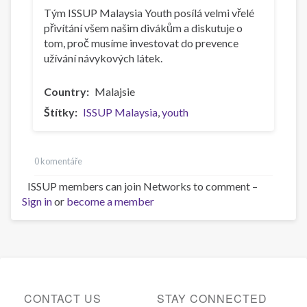
Tým ISSUP Malaysia Youth posílá velmi vřelé
přivítání všem našim divákům a diskutuje o
tom, proč musíme investovat do prevence
užívání návykových látek.
Country
Malajsie
Štítky
ISSUP Malaysia
youth
0 komentáře
ISSUP members can join Networks to comment –
Sign in
or
become a member
CONTACT US
STAY CONNECTED