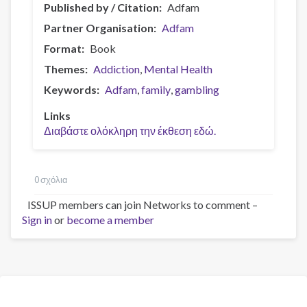
Published by / Citation
Adfam
Partner Organisation
Adfam
Format
Book
Themes
Addiction
Mental Health
Keywords
Adfam
family
gambling
Links
Διαβάστε ολόκληρη την έκθεση εδώ.
0 σχόλια
ISSUP members can join Networks to comment –
Sign in
or
become a member