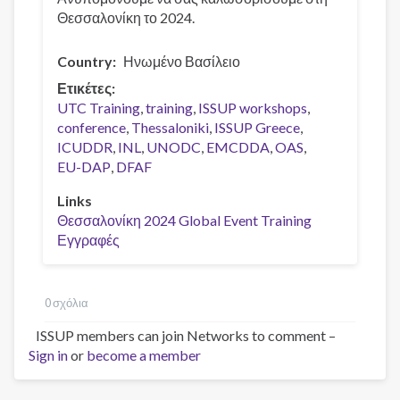
Θεσσαλονίκη το 2024.
Country
Ηνωμένο Βασίλειο
Ετικέτες
UTC Training
training
ISSUP workshops
conference
Thessaloniki
ISSUP Greece
ICUDDR
INL
UNODC
EMCDDA
OAS
EU-DAP
DFAF
Links
Θεσσαλονίκη 2024 Global Event Training
Εγγραφές
0 σχόλια
ISSUP members can join Networks to comment –
Sign in
or
become a member