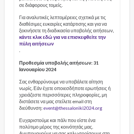
σε διάφορους τομείς.
Για αναλυτικές λεπτομέρειες σχετικά με τις
διαθέσιμες ευκαιρίες κατάρτισης και για να
ξεκινήσετε τη διαδικασία υποβολής αιτήσεων,
κάντε κλικ εδώ για να επισκεφθείτε την
πύλη αιτήσεων
.
Προθεσμία υποβολής αιτήσεων: 31
Ιανουαρίου 2024
Σας ενθαρρύνουμε να υποβάλετε αίτηση
νωρίς. Εάν έχετε οποιεσδήποτε ερωτήσεις ή
χρειάζεστε περισσότερες πληροφορίες, μη
διστάσετε να μας στείλετε email στη
διεύθυνση:
event@thessaloniki2024.org
Ευχαριστούμε και πάλι που είστε ένα
πολύτιμο μέρος της κοινότητάς μας.
Ανυπομονούμε να σας καλωσορίσουμε στη