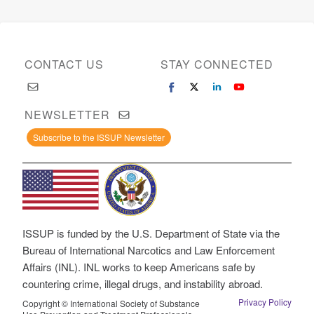
CONTACT US
STAY CONNECTED
NEWSLETTER
Subscribe to the ISSUP Newsletter
ISSUP is funded by the U.S. Department of State via the
Bureau of International Narcotics and Law Enforcement
Affairs (INL). INL works to keep Americans safe by
countering crime, illegal drugs, and instability abroad.
Privacy Policy
Copyright © International Society of Substance