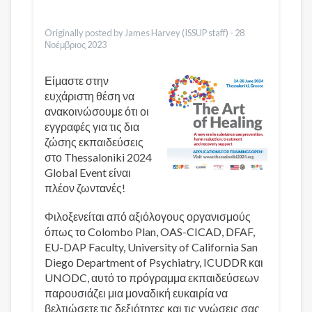
Urdu
Vietnamese
Originally posted by James Harvey (ISSUP staff) -
28
Νοέμβριος 2023
Είμαστε στην
ευχάριστη θέση να
ανακοινώσουμε ότι οι
εγγραφές για τις δια
ζώσης εκπαιδεύσεις
στο Thessaloniki 2024
Global Event είναι
πλέον ζωντανές!
Φιλοξενείται από αξιόλογους οργανισμούς
όπως το Colombo Plan, OAS-CICAD, DFAF,
EU-DAP Faculty, University of California San
Diego Department of Psychiatry, ICUDDR και
UNODC, αυτό το πρόγραμμα εκπαιδεύσεων
παρουσιάζει μια μοναδική ευκαιρία να
βελτιώσετε τις δεξιότητες και τις γνώσεις σας