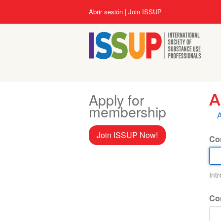
Pasar
User
Abrir sesión
Join ISSUP
al
account
contenido
menu
principal
Apply for
A
membership
S
A
p
Join ISSUP Now!
Cor
Int
Co