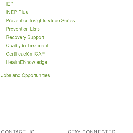
IEP
INEP Plus
Prevention Insights Video Series
Prevention Lists
Recovery Support
Quality in Treatment
Certificación ICAP
HealthEKnowledge
Jobs and Opportunities
CONTACT US
STAY CONNECTED