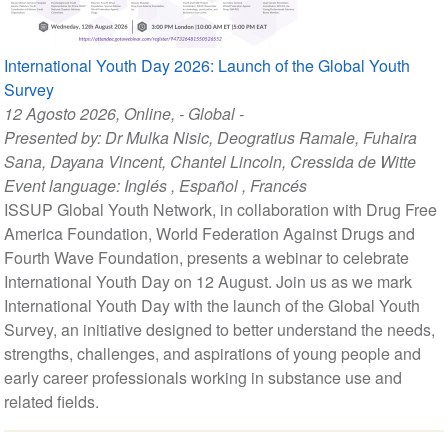
International Youth Day 2026: Launch of the Global Youth
Survey
12 Agosto 2026
, Online, - Global -
Presented by:
Dr Mulka Nisic
,
Deogratius Ramale
,
Fuhaira
Sana
,
Dayana Vincent
,
Chantel Lincoln
,
Cressida de Witte
Event language:
Inglés
,
Español
,
Francés
ISSUP Global Youth Network, in collaboration with Drug Free
America Foundation, World Federation Against Drugs and
Fourth Wave Foundation, presents a webinar to celebrate
International Youth Day on 12 August. Join us as we mark
International Youth Day with the launch of the Global Youth
Survey, an initiative designed to better understand the needs,
strengths, challenges, and aspirations of young people and
early career professionals working in substance use and
related fields.