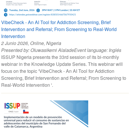
VibeCheck - An AI Tool for Addiction Screening, Brief
Intervention and Referral; From Screening to Real-World
Intervention
2 Junio 2026
, Online, Nigeria
Presented by:
Oluwasikemi Alalade
Event language:
Inglés
ISSUP Nigeria presents the 33rd session of its bi-monthly
webinar in the Knowledge Update Series. This webinar will
focus on the topic 'VibeCheck - An AI Tool for Addiction
Screening, Brief Intervention and Referral; From Screening to
Real-World Intervention '.