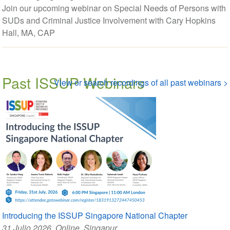
Join our upcoming webinar on Special Needs of Persons with
SUDs and Criminal Justice Involvement with Cary Hopkins
Hall, MA, CAP
Past ISSUP Webinars
View or search recordings of all past webinars >
Introducing the ISSUP Singapore National Chapter
31 Julio 2026
, Online, Singapur