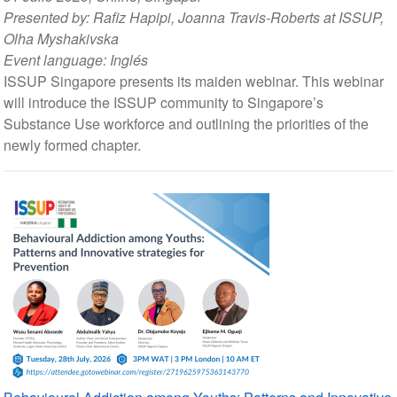
Presented by:
Rafiz Hapipi
,
Joanna Travis-Roberts at ISSUP
,
Olha Myshakivska
Event language:
Inglés
ISSUP Singapore presents its maiden webinar. This webinar
will introduce the ISSUP community to Singapore’s
Substance Use workforce and outlining the priorities of the
newly formed chapter.