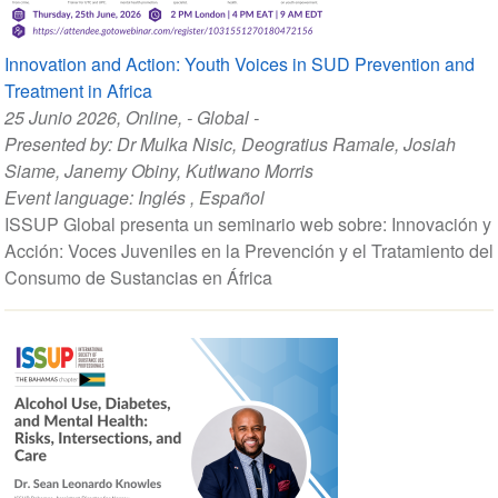
Innovation and Action: Youth Voices in SUD Prevention and
Treatment in Africa
25 Junio 2026
, Online, - Global -
Presented by:
Dr Mulka Nisic
,
Deogratius Ramale
,
Josiah
Siame
,
Janemy Obiny
,
Kutlwano Morris
Event language:
Inglés
,
Español
ISSUP Global presenta un seminario web sobre: Innovación y
Acción: Voces Juveniles en la Prevención y el Tratamiento del
Consumo de Sustancias en África