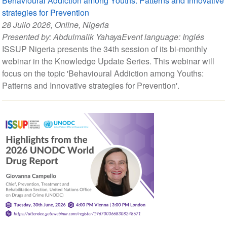
Behavioural Addiction among Youths: Patterns and Innovative
strategies for Prevention
28 Julio 2026
, Online, Nigeria
Presented by:
Abdulmalik Yahaya
Event language:
Inglés
ISSUP Nigeria presents the 34th session of its bi-monthly
webinar in the Knowledge Update Series. This webinar will
focus on the topic 'Behavioural Addiction among Youths:
Patterns and Innovative strategies for Prevention'.