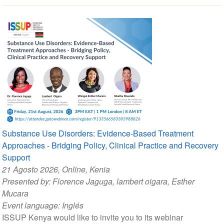
Substance Use Disorders: Evidence-Based Treatment
Approaches - Bridging Policy, Clinical Practice and Recovery
Support
21 Agosto 2026
, Online, Kenia
Presented by:
Florence Jaguga
,
lambert oigara
,
Esther
Mucara
Event language:
Inglés
ISSUP Kenya would like to invite you to its webinar