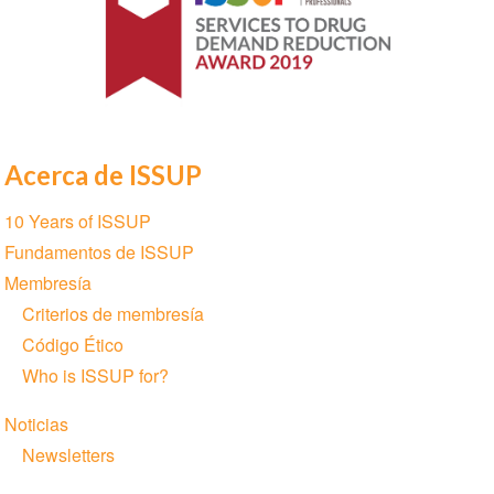
Acerca de ISSUP
Section
10 Years of ISSUP
navigation
Fundamentos de ISSUP
Membresía
Criterios de membresía
Código Ético
Who is ISSUP for?
Noticias
Newsletters