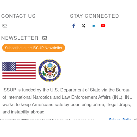
CONTACT US
STAY CONNECTED
NEWSLETTER
Subscribe to the ISSUP Newsletter
ISSUP is funded by the U.S. Department of State via the Bureau
of International Narcotics and Law Enforcement Affairs (INL). INL
works to keep Americans safe by countering crime, illegal drugs,
and instability abroad.
Privacy Policy
Copyright © 2026 International Society of Substance Use
Prevention and Treatment Professionals