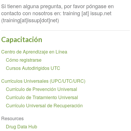
Si tienen alguna pregunta, por favor póngase en
contacto con nosotros en:
training
[at]
issup
.
net
(training[at]issup[dot]net)
Capacitación
Section
Centro de Aprendizaje en Línea
navigation
Cómo registrarse
Cursos Autodirigidos UTC
Currículos Universales (UPC/UTC/URC)
Currículo de Prevención Universal
Currículo de Tratamiento Universal
Currículo Universal de Recuperación
Resources
Drug Data Hub