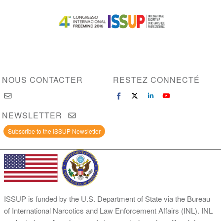
Image
Image
NOUS CONTACTER
RESTEZ CONNECTÉ
NEWSLETTER
Subscribe to the ISSUP Newsletter
ISSUP is funded by the U.S. Department of State via the Bureau
of International Narcotics and Law Enforcement Affairs (INL). INL