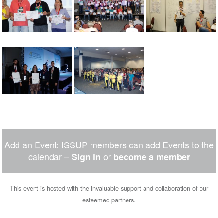
Add an Event: ISSUP members can add Events to the
calendar –
or
Sign in
become a member
This event is hosted with the invaluable support and collaboration of our
esteemed partners.