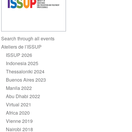
Section
Search through all events
navigation
Ateliers de l’ISSUP
ISSUP 2026
Indonesia 2025
Thessaloniki 2024
Buenos Aires 2023
Manila 2022
Abu Dhabi 2022
Virtual 2021
Africa 2020
Vienne 2019
Nairobi 2018