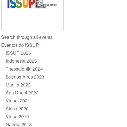
Seção
Search through all events
de
Eventos do ISSUP
Navegação
ISSUP 2026
Indonesia 2025
Thessaloniki 2024
Buenos Aires 2023
Manila 2022
Abu Dhabi 2022
Virtual 2021
Africa 2020
Viena 2019
Nairobi 2018