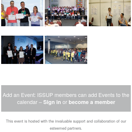
Add an Event: ISSUP members can add Events to the
calendar –
or
Sign in
become a member
This event is hosted with the invaluable support and collaboration of our
esteemed partners.