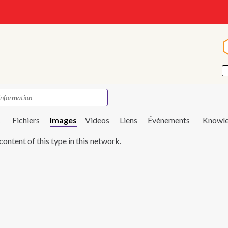
s
Fichiers
Images
Videos
Liens
Évènements
Knowle
content of this type in this network.