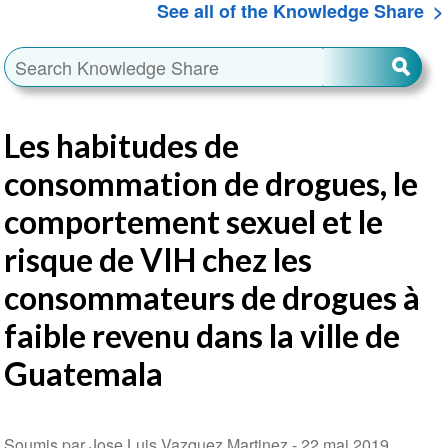
See all of the Knowledge Share
Les habitudes de
consommation de drogues, le
comportement sexuel et le
risque de VIH chez les
consommateurs de drogues à
faible revenu dans la ville de
Guatemala
Soumis par Jose Luis Vazquez Martinez -
22 mai 2019