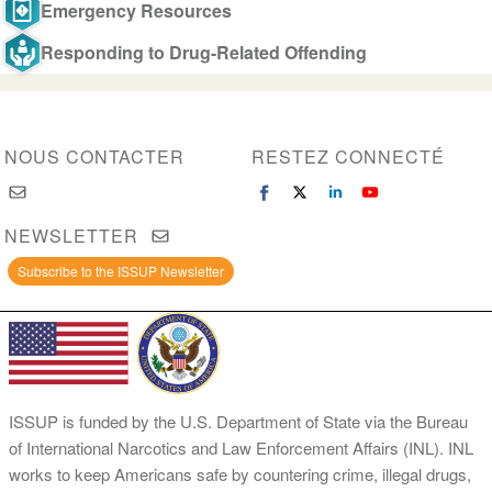
Emergency Resources
Responding to Drug-Related Offending
NOUS CONTACTER
RESTEZ CONNECTÉ
NEWSLETTER
Subscribe to the ISSUP Newsletter
ISSUP is funded by the U.S. Department of State via the Bureau
of International Narcotics and Law Enforcement Affairs (INL). INL
works to keep Americans safe by countering crime, illegal drugs,