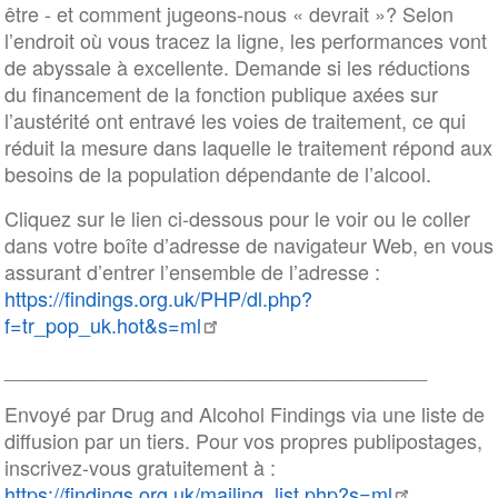
être - et comment jugeons-nous « devrait »? Selon
l’endroit où vous tracez la ligne, les performances vont
de abyssale à excellente. Demande si les réductions
du financement de la fonction publique axées sur
l’austérité ont entravé les voies de traitement, ce qui
réduit la mesure dans laquelle le traitement répond aux
besoins de la population dépendante de l’alcool.
Cliquez sur le lien ci-dessous pour le voir ou le coller
dans votre boîte d’adresse de navigateur Web, en vous
assurant d’entrer l’ensemble de l’adresse :
https://findings.org.uk/PHP/dl.php?
f=tr_pop_uk.hot&s=ml
______________________________________
Envoyé par Drug and Alcohol Findings via une liste de
diffusion par un tiers. Pour vos propres publipostages,
inscrivez-vous gratuitement à :
https://findings.org.uk/mailing_list.php?s=ml