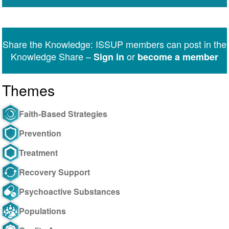
Share the Knowledge: ISSUP members can post in the
Knowledge Share –
or
Sign in
become a member
Themes
Faith-Based Strategies
Prevention
Treatment
Recovery Support
Psychoactive Substances
Populations