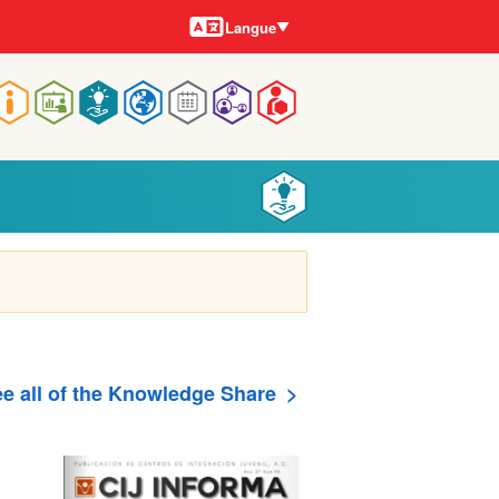
Langues
Langue
Main
navigation
e all of the Knowledge Share