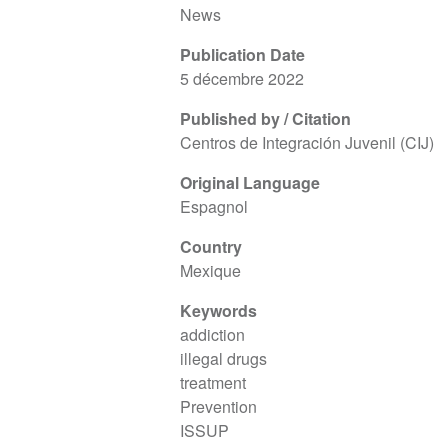
News
Publication Date
5 décembre 2022
Published by / Citation
Centros de Integración Juvenil (CIJ)
Original Language
Espagnol
Country
Mexique
Keywords
addiction
illegal drugs
treatment
Prevention
ISSUP