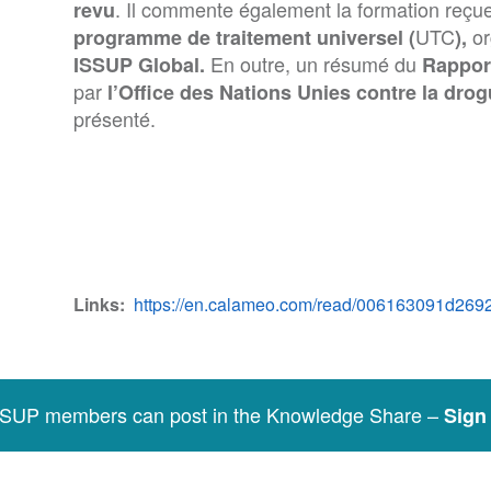
. Il commente également la formation reçue 
revu
UTC
or
programme de traitement universel (
),
En outre, un résumé du
ISSUP Global.
Rappor
par
l’Office des Nations Unies contre la dro
présenté.
Links
https://en.calameo.com/read/006163091d26
SSUP members can post in the Knowledge Share –
Sign 