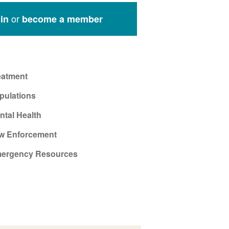
or
in
become a member
eatment
pulations
ntal Health
w Enforcement
ergency Resources