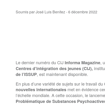
Soumis par José Luis Benítez -
6 décembre 2022
Le dernier numéro du CIJ
, 
Informa Magazine
instit
Centres d’intégration des jeunes (CIJ),
, est maintenant disponible.
de l’ISSUP
En plus d’une variété de sujets sur le travail du
met en évidence cer
nouvelles internationales
l’échelle mondiale. A cette occasion, le lancem
Problématique de Substances Psychoactiv