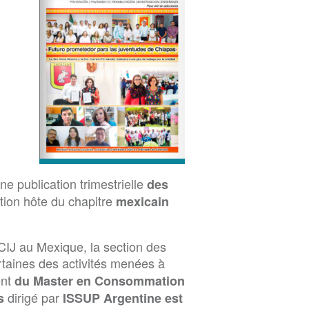
une publication trimestrielle
des
ution hôte du chapitre
mexicain
 CIJ au Mexique, la section des
taines des activités menées à
ent
du Master en Consommation
dirigé par
es
ISSUP Argentine est