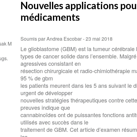
Nouvelles applications pour
médicaments
Soumis par Andrea Escobar -
23 mai 2018
sak M
Le glioblastome (GBM) est la tumeur cérébrale l
types de cancer solide dans l’ensemble. Malgr
ugs.
agressives consistant en
résection chirurgicale et radio-chimiothérapie m
95 % de gbm
les patients meurent dans les 5 ans suivant le d
urgent de développer
nouvelles stratégies thérapeutiques contre cett
preuves indique que
cannabinoïdes ont de puissantes fonctions antit
utilisés avec succès dans le
traitement de GBM. Cet article d’examen résum
les