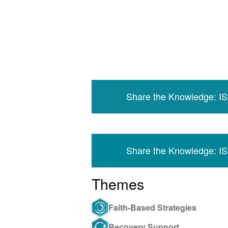
Share the Knowledge: I
Share the Knowledge: I
Themes
Faith-Based Strategies
Recovery Support