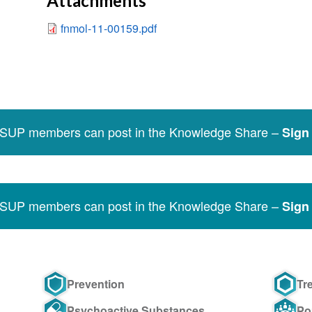
Attachments
fnmol-11-00159.pdf
SSUP members can post in the Knowledge Share –
Sign 
SSUP members can post in the Knowledge Share –
Sign 
Prevention
Tr
Psychoactive Substances
Po