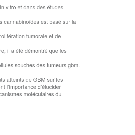
in vitro et dans des études
es cannabinoïdes est basé sur la
rolifération tumorale et de
re, il a été démontré que les
 cellules souches des tumeurs gbm.
nts atteints de GBM sur les
t l’importance d’élucider
écanismes moléculaires du