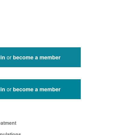
or
in
become a member
or
in
become a member
eatment
pulations