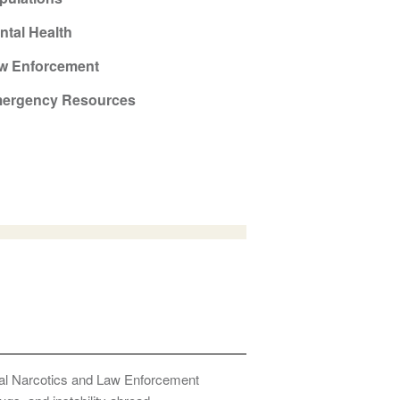
ntal Health
w Enforcement
ergency Resources
onal Narcotics and Law Enforcement