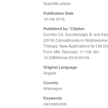
Scientific article
Publication Date
16 mai 2018
Published by / Citation
Dumitru CA, Sandalcioglu IE and Kar
(2018) Cannabinoids in Glioblastoma
Therapy: New Applications for Old Dr
Front. Mol. Neurosci. 11:159. doi:
10.3389/fnmol.2018.00159
Original Language
Anglais
Country
Allemagne
Keywords
cannabinoids