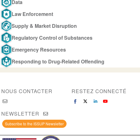
Data
Law Enforcement
Supply & Market Disruption
Regulatory Control of Substances
Emergency Resources
Responding to Drug-Related Offending
NOUS CONTACTER
RESTEZ CONNECTÉ
NEWSLETTER
Subscribe to the ISSUP Newsletter