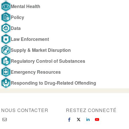
Mental Health
Policy
Data
Law Enforcement
Supply & Market Disruption
Regulatory Control of Substances
Emergency Resources
Responding to Drug-Related Offending
NOUS CONTACTER
RESTEZ CONNECTÉ