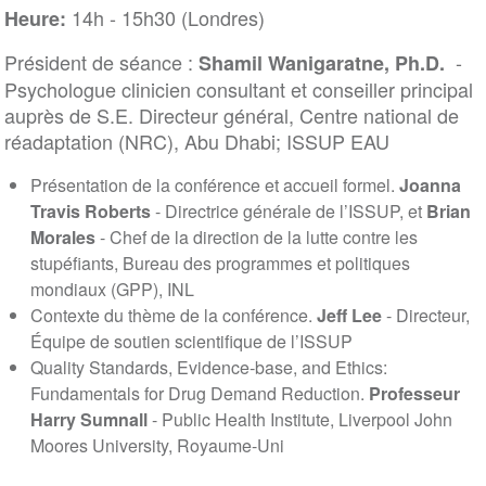
14h - 15h30 (Londres)
Heure:
Président de séance :
-
Shamil Wanigaratne, Ph.D.
Psychologue clinicien consultant et conseiller principal
auprès de S.E. Directeur général, Centre national de
réadaptation (NRC), Abu Dhabi; ISSUP EAU
Présentation de la conférence et accueil formel.
Joanna
Travis Roberts
- Directrice générale de l’ISSUP, et
Brian
Morales
- Chef de la direction de la lutte contre les
stupéfiants, Bureau des programmes et politiques
mondiaux (GPP), INL
Contexte du thème de la conférence.
Jeff Lee
- Directeur,
Équipe de soutien scientifique de l’ISSUP
Quality Standards, Evidence‐base, and Ethics:
Fundamentals for Drug Demand Reduction.
Professeur
Harry Sumnall
- Public Health Institute, Liverpool John
Moores University, Royaume-Uni