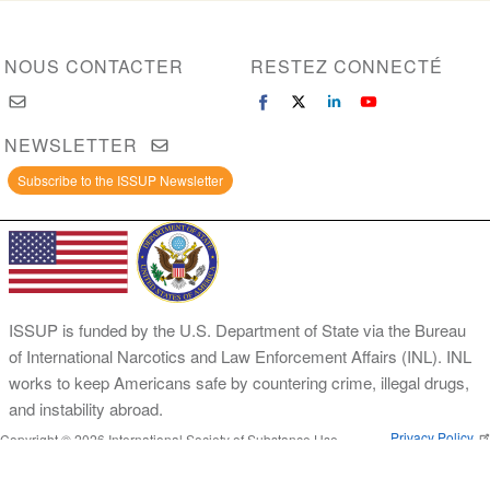
NOUS CONTACTER
RESTEZ CONNECTÉ
NEWSLETTER
Subscribe to the ISSUP Newsletter
ISSUP is funded by the U.S. Department of State via the Bureau
of International Narcotics and Law Enforcement Affairs (INL). INL
works to keep Americans safe by countering crime, illegal drugs,
and instability abroad.
Privacy Policy
Copyright © 2026 International Society of Substance Use
Prevention and Treatment Professionals